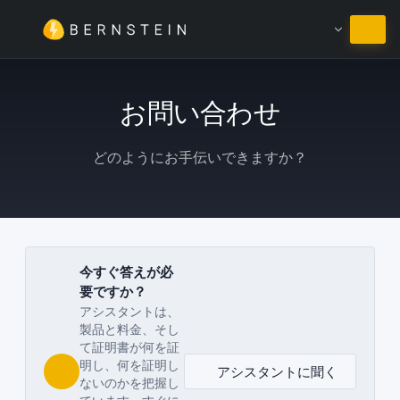
日本語のまま
お問い合わせ
どのようにお手伝いできますか？
今すぐ答えが必
要ですか？
アシスタントは、
製品と料金、そし
て証明書が何を証
明し、何を証明し
アシスタントに聞く
ないのかを把握し