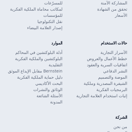
المشاركة الآمنة
للمسرّعات
تحقق من الشهادة
لمكاتب محاماة الملكية الفكرية
الأسعار
للمؤسسات
نقل التكنولوجيا
إصدار العلامة البيضاء
حالات الاستخدام
الموارد
الأسرار التجارية
أدلة البلوكتشين في المحاكم
خطط الأعمال والعروض
البلوكتشين والملكية الفكرية
اتفاقيات السرية والعقود
التقليدية
النشر الدفاعي
Bernstein مقابل الإيداع الموثق
الموضة والتصميم
دليل حماية الملكية الفكرية
الشيفرة المصدرية وملكية
البحث الأكاديمي
البرمجيات الفكرية
الوثائق والنشرات
إثبات استخدام العلامة التجارية
الأسئلة الشائعة
المدونة
الشركة
من نحن