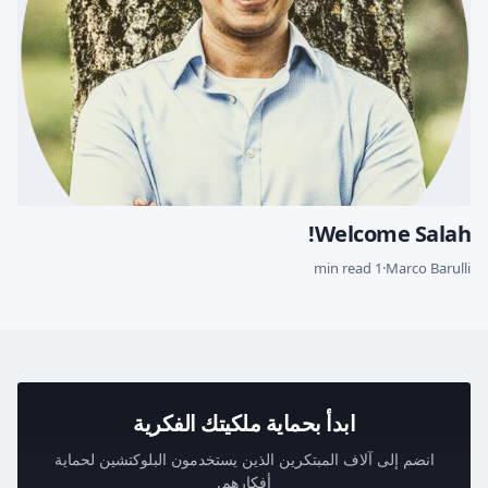
Welcome Salah!
1 min read
·
Marco Barulli
ابدأ بحماية ملكيتك الفكرية
انضم إلى آلاف المبتكرين الذين يستخدمون البلوكتشين لحماية
أفكارهم.