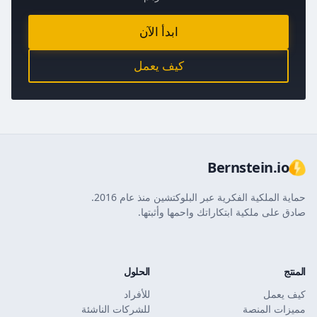
ابدأ الآن
كيف يعمل
Bernstein.io
حماية الملكية الفكرية عبر البلوكتشين منذ عام 2016.
صادق على ملكية ابتكاراتك واحمها وأثبتها.
المنتج
الحلول
كيف يعمل
للأفراد
مميزات المنصة
للشركات الناشئة