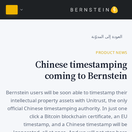
البقاء في العربية
العودة إلى المدوّنة
PRODUCT NEWS
Chinese timestamping
coming to Bernstein
Bernstein users will be soon able to timestamp their
intellectual property assets with Unitrust, the only
official Chinese timestamping authority. In just one
click a Bitcoin blockchain certificate, an EU
timestamp, and a Chinese timestamp will be