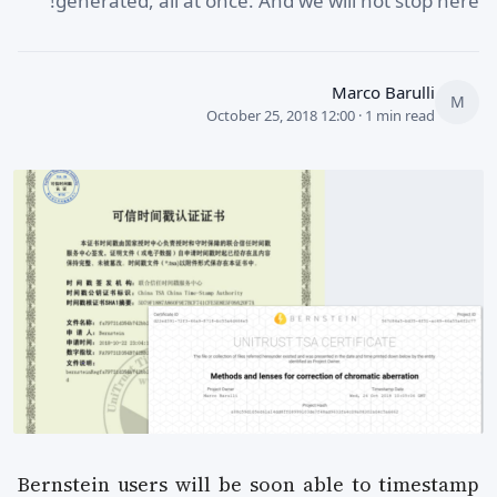
generated, all at once. And we will not stop here!
Marco Barulli
M
October 25, 2018 12:00 · 1 min read
Bernstein users will be soon able to timestamp