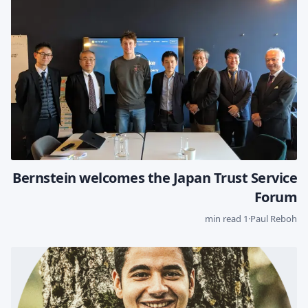
Bernstein welcomes the Japan Trust Service
Forum
1 min read
·
Paul Reboh