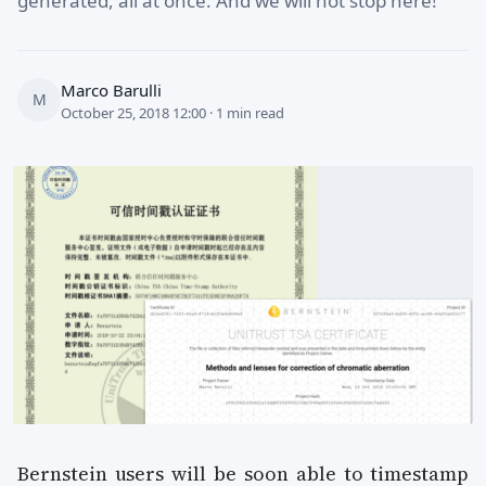
generated, all at once. And we will not stop here!
Marco Barulli
M
October 25, 2018 12:00 · 1 min read
Bernstein users will be soon able to timestamp