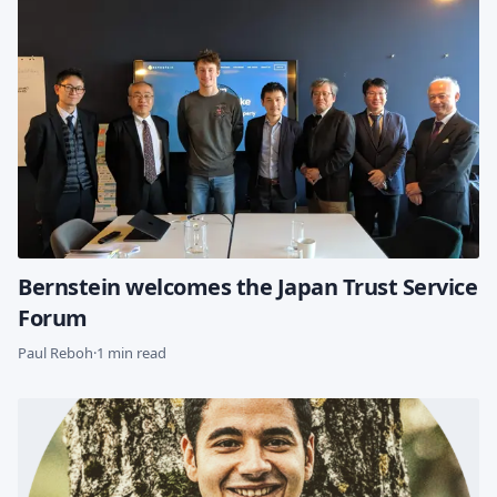
Bernstein welcomes the Japan Trust Service
Forum
Paul Reboh
·
1 min read