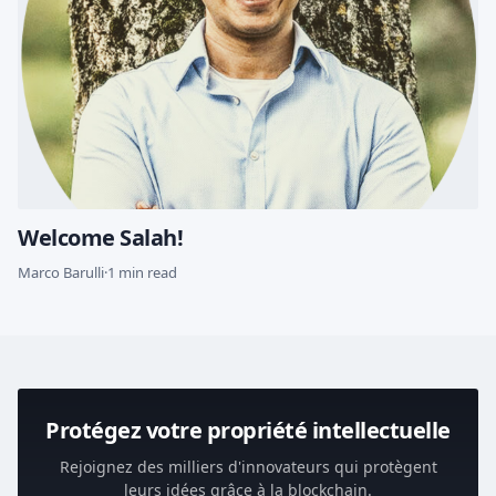
Welcome Salah!
Marco Barulli
·
1 min read
Protégez votre propriété intellectuelle
Rejoignez des milliers d'innovateurs qui protègent
leurs idées grâce à la blockchain.