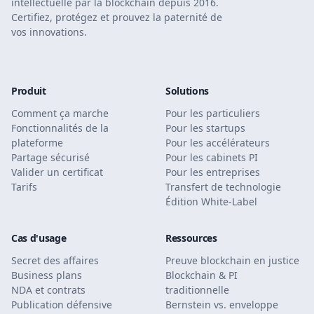
intellectuelle par la blockchain depuis 2016.
Certifiez, protégez et prouvez la paternité de
vos innovations.
Produit
Solutions
Comment ça marche
Pour les particuliers
Fonctionnalités de la
Pour les startups
plateforme
Pour les accélérateurs
Partage sécurisé
Pour les cabinets PI
Valider un certificat
Pour les entreprises
Tarifs
Transfert de technologie
Édition White-Label
Cas d'usage
Ressources
Secret des affaires
Preuve blockchain en justice
Business plans
Blockchain & PI
NDA et contrats
traditionnelle
Publication défensive
Bernstein vs. enveloppe