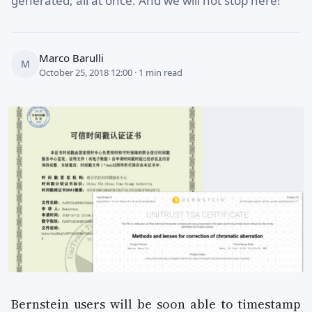
generated, all at once. And we will not stop here!
Marco Barulli
M
October 25, 2018 12:00 · 1 min read
Bernstein users will be soon able to timestamp