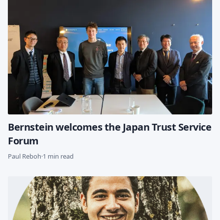
Bernstein welcomes the Japan Trust Service
Forum
Paul Reboh
·
1 min read