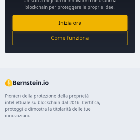
Unisciti a migliaia di innovatori che usano la
blockchain per proteggere le proprie idee.
Inizia ora
Come funziona
Bernstein.io
Pionieri della protezione della proprietà
intellettuale su blockchain dal 2016. Certifica,
proteggi e dimostra la titolarità delle tue
innovazioni.