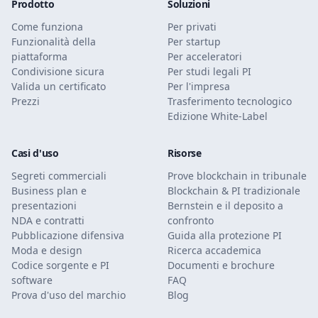
Prodotto
Soluzioni
Come funziona
Per privati
Funzionalità della
Per startup
piattaforma
Per acceleratori
Condivisione sicura
Per studi legali PI
Valida un certificato
Per l'impresa
Prezzi
Trasferimento tecnologico
Edizione White-Label
Casi d'uso
Risorse
Segreti commerciali
Prove blockchain in tribunale
Business plan e
Blockchain & PI tradizionale
presentazioni
Bernstein e il deposito a
NDA e contratti
confronto
Pubblicazione difensiva
Guida alla protezione PI
Moda e design
Ricerca accademica
Codice sorgente e PI
Documenti e brochure
software
FAQ
Prova d'uso del marchio
Blog