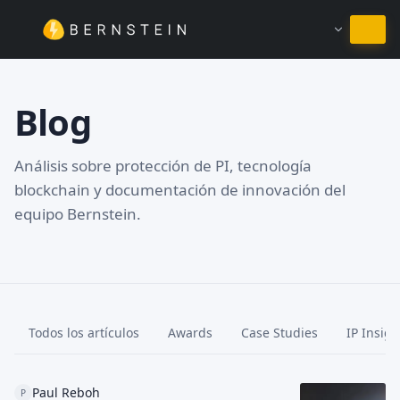
Permanecer en Español
Blog
Análisis sobre protección de PI, tecnología
blockchain y documentación de innovación del
equipo Bernstein.
Todos los artículos
Awards
Case Studies
IP Insigh
Paul Reboh
P