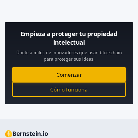
Empieza a proteger tu propiedad
intelectual
Únete a miles de innovadores que usan blockchain
para proteger sus ideas.
Comenzar
Cómo funciona
Bernstein.io