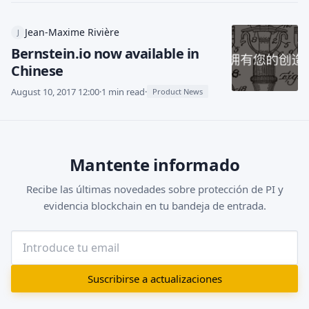
Jean-Maxime Rivière
J
Bernstein.io now available in
Chinese
August 10, 2017 12:00
·
1 min read
·
Product News
Mantente informado
Recibe las últimas novedades sobre protección de PI y
evidencia blockchain en tu bandeja de entrada.
Suscribirse a actualizaciones