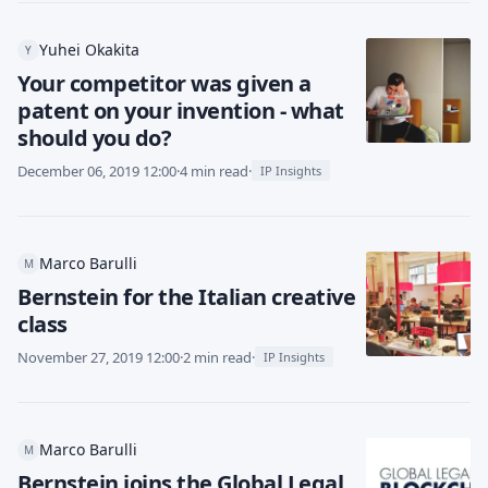
Yuhei Okakita
Y
Your competitor was given a
patent on your invention - what
should you do?
December 06, 2019 12:00
·
4 min read
·
IP Insights
Marco Barulli
M
Bernstein for the Italian creative
class
November 27, 2019 12:00
·
2 min read
·
IP Insights
Marco Barulli
M
Bernstein joins the Global Legal