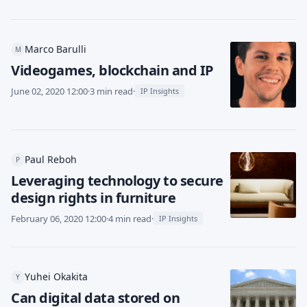
Marco Barulli
M
Videogames, blockchain and IP
June 02, 2020 12:00
·
3 min read
·
IP Insights
Paul Reboh
P
Leveraging technology to secure
design rights in furniture
February 06, 2020 12:00
·
4 min read
·
IP Insights
Yuhei Okakita
Y
Can digital data stored on