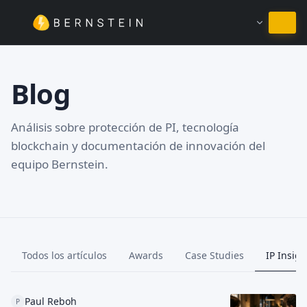
Permanecer en Español
Blog
Análisis sobre protección de PI, tecnología
blockchain y documentación de innovación del
equipo Bernstein.
Todos los artículos
Awards
Case Studies
IP Insigh
Paul Reboh
P