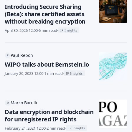
Introducing Secure Sharing
(Beta): share certified assets
without breaking encryption
April 30, 2026 12:00
·
6 min read
·
IP Insights
Paul Reboh
P
WIPO talks about Bernstein.io
January 20, 2023 12:00
·
1 min read
·
IP Insights
Marco Barulli
M
Data encryption and blockchain
for unregistered IP rights
February 24, 2021 12:00
·
2 min read
·
IP Insights