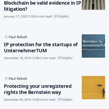
Blockchain be valid evidence in IP
litigation?
January 17, 2020 12:00
·
4 min read
·
IP Insights
Paul Reboh
P
IP protection for the startups of
UnternehmerTUM
December 16, 2019 12:00
·
2 min read
·
IP Insights
Paul Reboh
P
Protecting your unregistered
rights the Bernstein way
December 06, 2019 12:00
·
4 min read
·
IP Insights