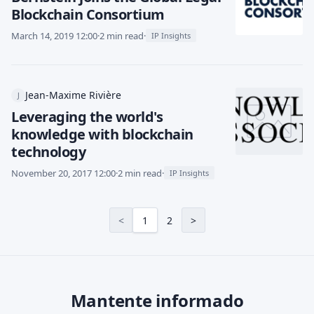
Blockchain Consortium
March 14, 2019 12:00
·
2 min read
·
IP Insights
Jean-Maxime Rivière
J
Leveraging the world's
knowledge with blockchain
technology
November 20, 2017 12:00
·
2 min read
·
IP Insights
<
1
2
>
Mantente informado