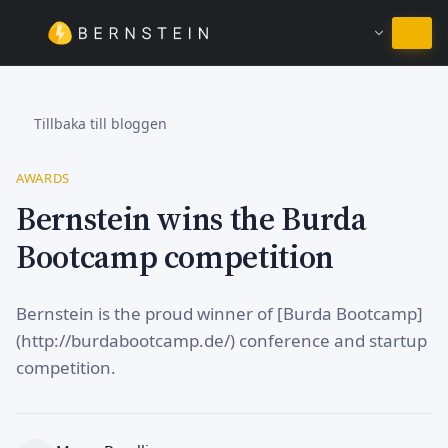
Stanna på Svenska
Tillbaka till bloggen
AWARDS
Bernstein wins the Burda
Bootcamp competition
Bernstein is the proud winner of [Burda Bootcamp]
(http://burdabootcamp.de/) conference and startup
competition.