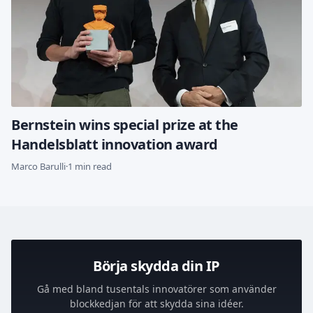
Bernstein wins special prize at the
Handelsblatt innovation award
Marco Barulli
·
1 min read
Börja skydda din IP
Gå med bland tusentals innovatörer som använder
blockkedjan för att skydda sina idéer.