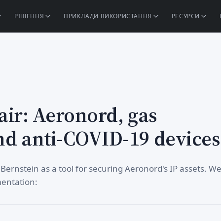
РІШЕННЯ
ПРИКЛАДИ ВИКОРИСТАННЯ
РЕСУРСИ
e air: Aeronord, gas
nd anti-COVID-19 devices
 Bernstein as a tool for securing Aeronord's IP assets. W
mentation: