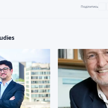
Поділитись
udies