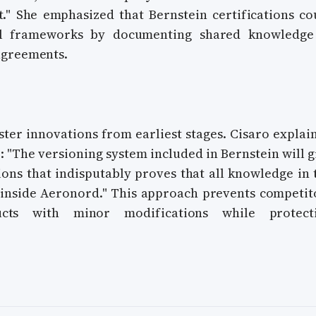
." She emphasized that Bernstein certifications co
al frameworks by documenting shared knowledge
agreements.
ster innovations from earliest stages. Cisaro explai
: "The versioning system included in Bernstein will g
tions that indisputably proves that all knowledge in 
 inside Aeronord." This approach prevents competit
cts with minor modifications while protect