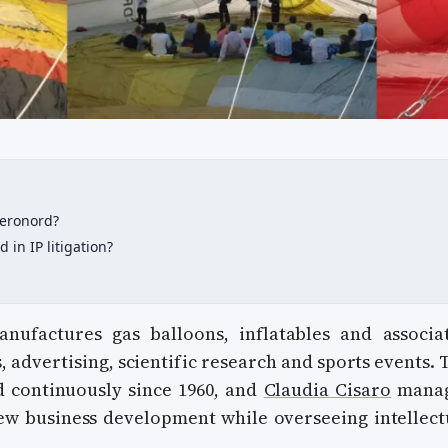
Aeronord?
 in IP litigation?
nufactures gas balloons, inflatables and associa
, advertising, scientific research and sports events. 
 continuously since 1960, and
Claudia Cisaro
mana
w business development while overseeing intellect