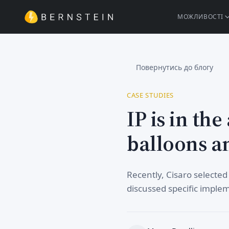
МОЖЛИВОСТІ
Повернутись до блогу
CASE STUDIES
IP is in th
balloons a
Recently, Cisaro selected
discussed specific imple