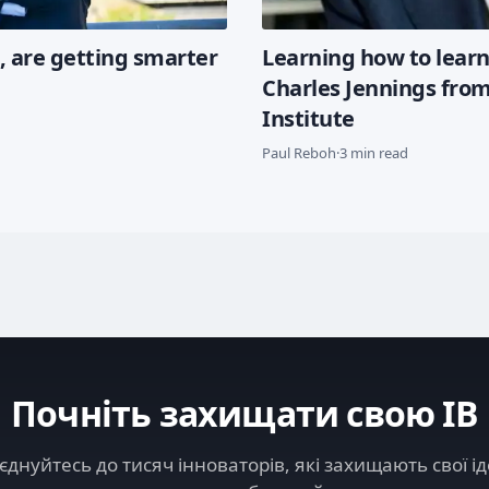
, are getting smarter
Learning how to learn
Charles Jennings from
Institute
Paul Reboh
·
3 min read
Почніть захищати свою ІВ
днуйтесь до тисяч інноваторів, які захищають свої ід