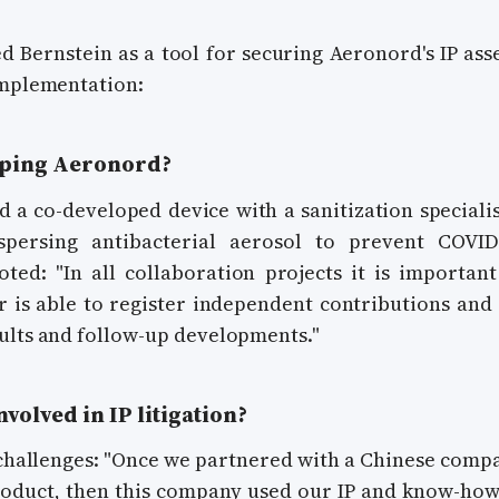
ed Bernstein as a tool for securing Aeronord's IP asse
implementation:
lping Aeronord?
 a co-developed device with a sanitization speciali
spersing antibacterial aerosol to prevent COVID
oted: "In all collaboration projects it is important
 is able to register independent contributions and 
ults and follow-up developments."
volved in IP litigation?
 challenges: "Once we partnered with a Chinese comp
oduct, then this company used our IP and know-how