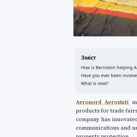
Зміст
How is Bernstein helping 
Have you ever been involved
What is next?
Aeronord Aerostati
ma
products for trade fairs
company has innovated
communications and ne
property protection.