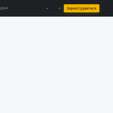
Залишитись на Українська
Зареєструватися
ЦІНИ
e