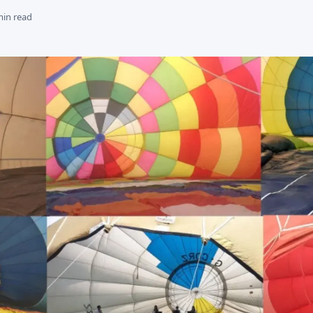
min read