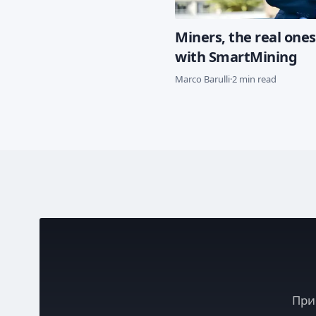
Miners, the real ones
with SmartMining
Marco Barulli
·
2 min read
Приє