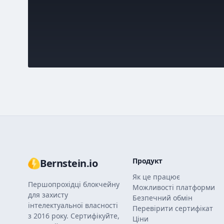
Продукт
Bernstein.io
Як це працює
Першопрохідці блокчейну
Можливості платформи
для захисту
Безпечний обмін
інтелектуальної власності
Перевірити сертифікат
з 2016 року. Сертифікуйте,
Ціни