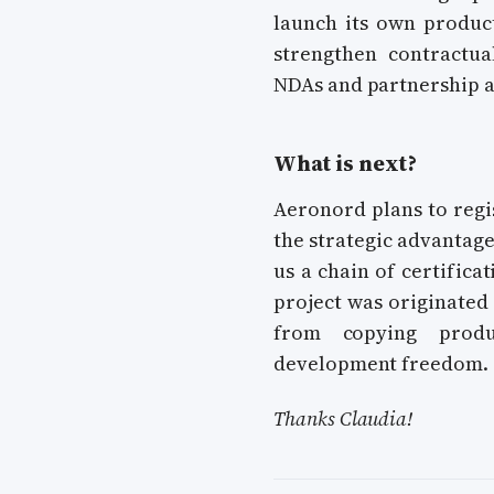
launch its own product
strengthen contractu
NDAs and partnership 
What is next?
Aeronord plans to regi
the strategic advantage
us a chain of certifica
project was originated
from copying produ
development freedom.
Thanks Claudia!