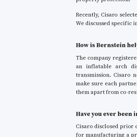
Recently, Cisaro select
We discussed specific 
How is Bernstein he
The company registered
an inflatable arch di
transmission. Cisaro n
make sure each partner
them apart from co-res
Have you ever been in
Cisaro disclosed prior
for manufacturing a pr