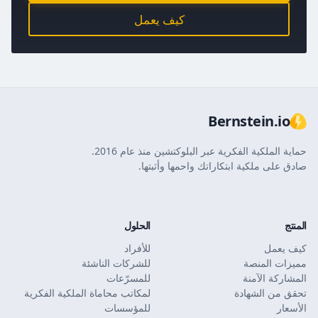
كيف يعمل
Bernstein.io
حماية الملكية الفكرية عبر البلوكتشين منذ عام 2016.
صادق على ملكية ابتكاراتك واحمها وأثبتها.
المنتج
الحلول
كيف يعمل
للأفراد
مميزات المنصة
للشركات الناشئة
المشاركة الآمنة
للمسرّعات
تحقق من الشهادة
لمكاتب محاماة الملكية الفكرية
الأسعار
للمؤسسات