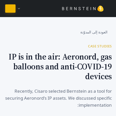
البقاء في العربية
العودة إلى المدوّنة
CASE STUDIES
IP is in the air: Aeronord, gas
balloons and anti-COVID-19
devices
Recently, Cisaro selected Bernstein as a tool for
securing Aeronord's IP assets. We discussed specific
implementation: