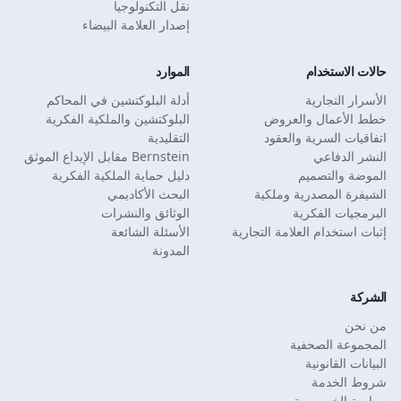
نقل التكنولوجيا
إصدار العلامة البيضاء
حالات الاستخدام
الموارد
الأسرار التجارية
أدلة البلوكتشين في المحاكم
خطط الأعمال والعروض
البلوكتشين والملكية الفكرية
اتفاقيات السرية والعقود
التقليدية
النشر الدفاعي
Bernstein مقابل الإيداع الموثق
الموضة والتصميم
دليل حماية الملكية الفكرية
الشيفرة المصدرية وملكية
البحث الأكاديمي
البرمجيات الفكرية
الوثائق والنشرات
إثبات استخدام العلامة التجارية
الأسئلة الشائعة
المدونة
الشركة
من نحن
المجموعة الصحفية
البيانات القانونية
شروط الخدمة
سياسة الخصوصية