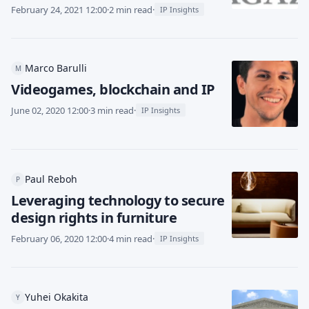
February 24, 2021 12:00
·
2 min read
·
IP Insights
Marco Barulli
M
Videogames, blockchain and IP
June 02, 2020 12:00
·
3 min read
·
IP Insights
Paul Reboh
P
Leveraging technology to secure
design rights in furniture
February 06, 2020 12:00
·
4 min read
·
IP Insights
Yuhei Okakita
Y