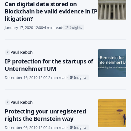
Can digital data stored on
Blockchain be valid evidence in IP
litigation?
January 17, 2020 12:00
·
4 min read
·
IP Insights
Paul Reboh
P
IP protection for the startups of
UnternehmerTUM
December 16, 2019 12:00
·
2 min read
·
IP Insights
Paul Reboh
P
Protecting your unregistered
rights the Bernstein way
December 06, 2019 12:00
·
4 min read
·
IP Insights