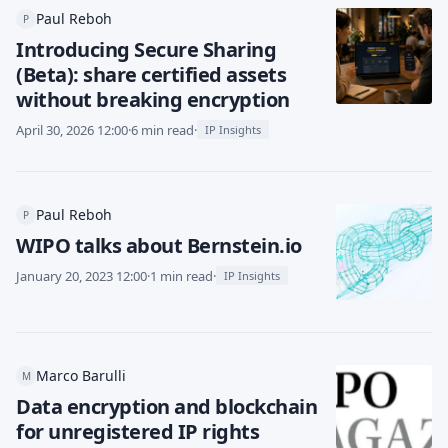
Paul Reboh
P
Introducing Secure Sharing
(Beta): share certified assets
without breaking encryption
April 30, 2026 12:00
·
6 min read
·
IP Insights
Paul Reboh
P
WIPO talks about Bernstein.io
January 20, 2023 12:00
·
1 min read
·
IP Insights
Marco Barulli
M
Data encryption and blockchain
for unregistered IP rights