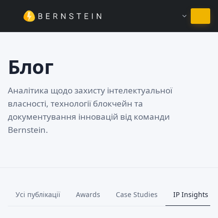
Залишитись на Українська
Блог
Аналітика щодо захисту інтелектуальної
власності, технології блокчейн та
документування інновацій від команди
Bernstein.
Усі публікації
Awards
Case Studies
IP Insights