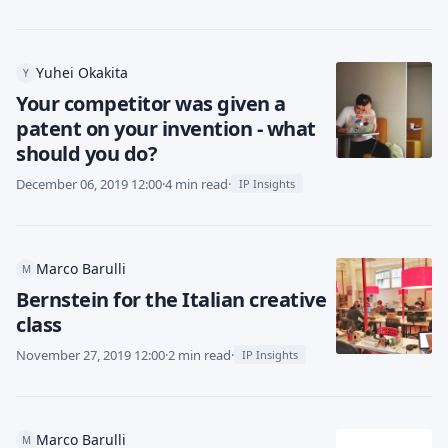
Yuhei Okakita
Y
Your competitor was given a
patent on your invention - what
should you do?
December 06, 2019 12:00
·
4 min read
·
IP Insights
Marco Barulli
M
Bernstein for the Italian creative
class
November 27, 2019 12:00
·
2 min read
·
IP Insights
Marco Barulli
M