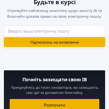
Будьте в курсі
Отримуйте найсвіжішу аналітику щодо захисту ІВ та
блокчейн-доказів прямо на свою електронну пошту.
Підписатись на оновлення
Почніть захищати свою ІВ
Приєднуйтесь до тисяч інноваторів, які захищають
свої ідеї за допомогою блокчейну.
Розпочати