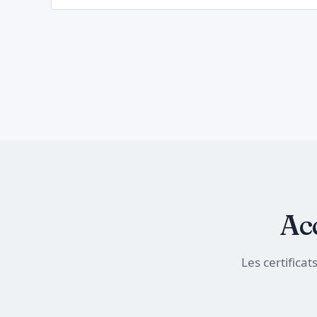
Ac
Les certific