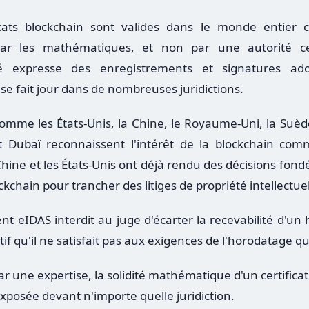
icats blockchain sont valides dans le monde entier c
par les mathématiques, et non par une autorité ce
ité expresse des enregistrements et signatures ad
se fait jour dans de nombreuses juridictions.
omme les États-Unis, la Chine, le Royaume-Uni, la Suède
et Dubaï reconnaissent l'intérêt de la blockchain com
Chine et les États-Unis ont déjà rendu des décisions fon
kchain pour trancher des litiges de propriété intellectuel
nt eIDAS interdit au juge d'écarter la recevabilité d'un
if qu'il ne satisfait pas aux exigences de l'horodatage qua
 une expertise, la solidité mathématique d'un certificat
xposée devant n'importe quelle juridiction.