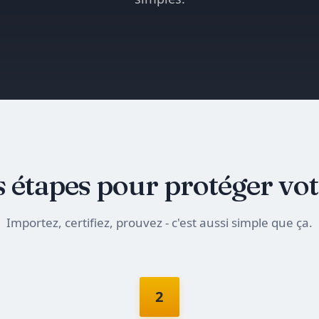
s étapes pour protéger vot
Importez, certifiez, prouvez - c'est aussi simple que ça.
2