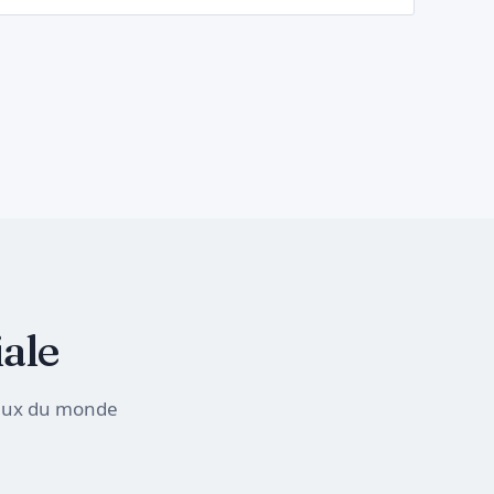
ale
naux du monde