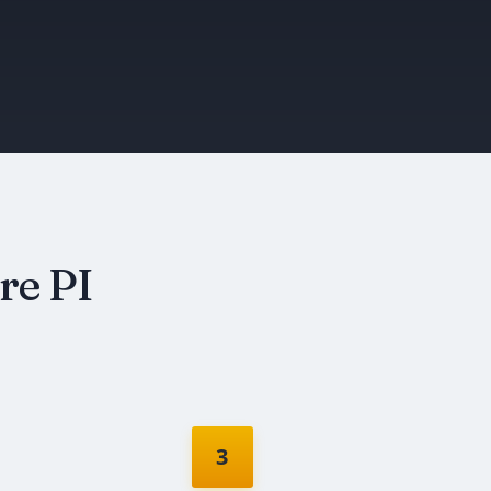
re PI
3