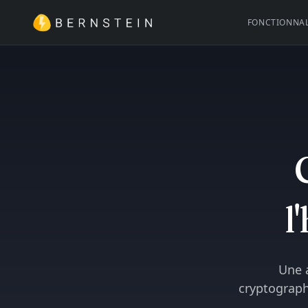
FONCTIONNAL
l
Une 
cryptographi