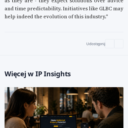
as they are - they expect solutions over advice
and time predictability. Initiatives like GLBC may
help indeed the evolution of this industry."
Udostępnij
Więcej w IP Insights