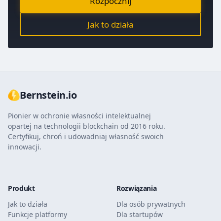
Rozpocznij
Jak to działa
Bernstein.io
Pionier w ochronie własności intelektualnej
opartej na technologii blockchain od 2016 roku.
Certyfikuj, chroń i udowadniaj własność swoich
innowacji.
Produkt
Rozwiązania
Jak to działa
Dla osób prywatnych
Funkcje platformy
Dla startupów