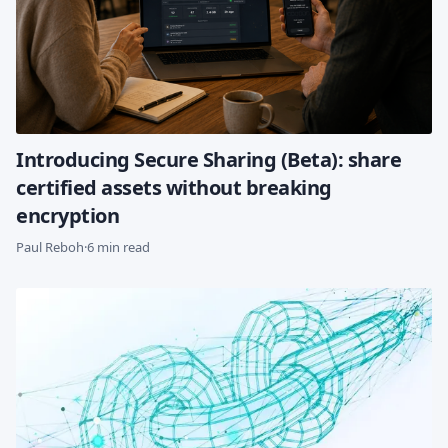
Introducing Secure Sharing (Beta): share
certified assets without breaking
encryption
Paul Reboh
·
6 min read