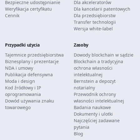
Bezpieczne udostępnianie
Dla akceleratorów
Weryfikacja certyfikatu
Dla kancelarii patentowych
Cennik
Dla przedsiębiorstw
Transfer technologii
Wersja white-label
Przypadki użycia
Zasoby
Tajemnice przedsiębiorstwa
Dowody blockchain w sądzie
Biznesplany i prezentacje
Blockchain a tradycyjna
NDA i umowy
ochrona własności
Publikacja defensywna
intelektualnej
Moda i design
Bernstein a depozyt
Kod źródłowy i IP
notarialny
oprogramowania
Przewodnik ochrony
Dowód używania znaku
własności intelektualnej
towarowego
Badania naukowe
Dokumenty i ulotki
Najczęściej zadawane
pytania
Blog