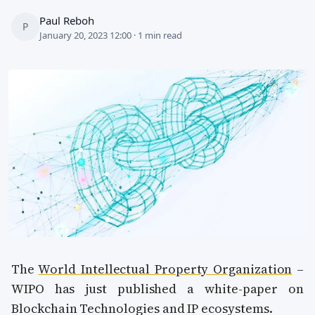
Paul Reboh
P
January 20, 2023 12:00 · 1 min read
The
World Intellectual Property Organization
–
WIPO has just published a white-paper on
Blockchain Technologies and IP ecosystems.