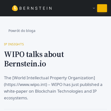
Pozostań w języku Polski
Powrót do bloga
IP INSIGHTS
WIPO talks about
Bernstein.io
The [World Intellectual Property Organization]
(https://www.wipo.int) – WIPO has just published a
white-paper on Blockchain Technologies and IP
ecosystems.