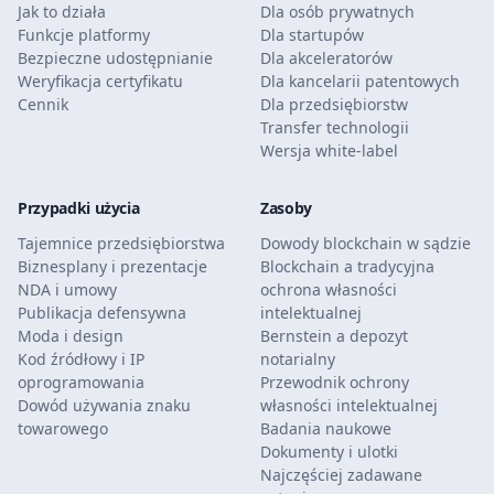
Jak to działa
Dla osób prywatnych
Funkcje platformy
Dla startupów
Bezpieczne udostępnianie
Dla akceleratorów
Weryfikacja certyfikatu
Dla kancelarii patentowych
Cennik
Dla przedsiębiorstw
Transfer technologii
Wersja white-label
Przypadki użycia
Zasoby
Tajemnice przedsiębiorstwa
Dowody blockchain w sądzie
Biznesplany i prezentacje
Blockchain a tradycyjna
NDA i umowy
ochrona własności
Publikacja defensywna
intelektualnej
Moda i design
Bernstein a depozyt
Kod źródłowy i IP
notarialny
oprogramowania
Przewodnik ochrony
Dowód używania znaku
własności intelektualnej
towarowego
Badania naukowe
Dokumenty i ulotki
Najczęściej zadawane